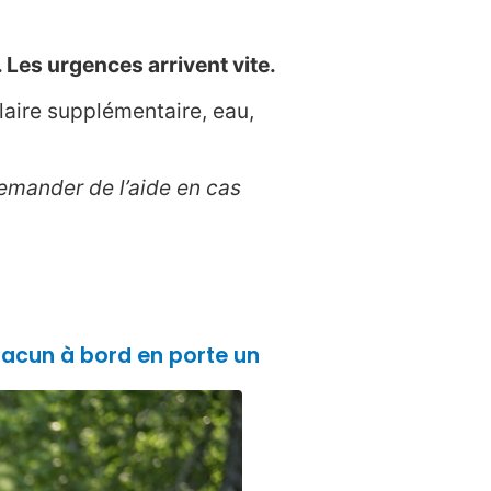
 Les urgences arrivent vite.
olaire supplémentaire, eau,
 demander de l’aide en cas
chacun à bord en porte un