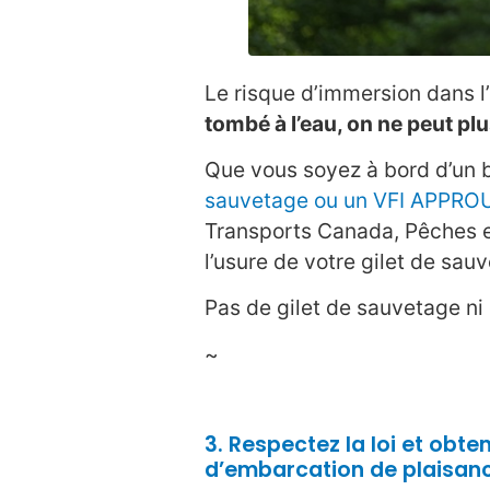
Le risque d’immersion dans l’
tombé à l’eau, on ne peut plu
Que vous soyez à bord d’un 
sauvetage ou un VFI APPRO
Transports Canada, Pêches et
l’usure de votre gilet de sau
Pas de gilet de sauvetage ni
~
3. Respectez la loi et obte
d’embarcation de plaisan