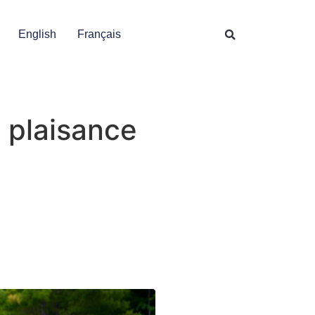
English
Français
e plaisance