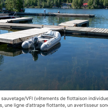
e sauvetage/VFI (vêtements de flottaison individu
, une ligne d’attrape flottante, un avertisseur so