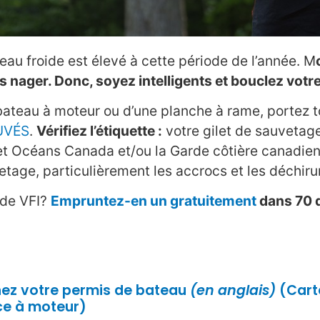
eau froide est élevé à cette période de l’année. M
s nager. Donc, soyez intelligents et bouclez votre
bateau à moteur ou d’une planche à rame, portez 
UVÉS
.
Vérifiez l’étiquette :
votre gilet de sauvetage
 Océans Canada et/ou la Garde côtière canadienne
vetage, particulièrement les accrocs et les déchiru
 de VFI?
Empruntez-en un gratuitement
dans 70 d
nez votre
permis de bateau
(en anglais)
(Cart
ce à moteur)