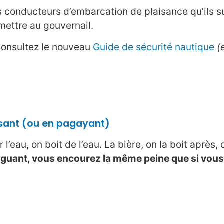
conducteurs d’embarcation de plaisance qu’ils su
mettre au gouvernail.
Consultez le nouveau
Guide de sécurité nautique
(e
isant (ou en pagayant)
 l’eau, on boit de l’eau. La bière, on la boit après, 
iguant, vous encourez la même peine que si vou