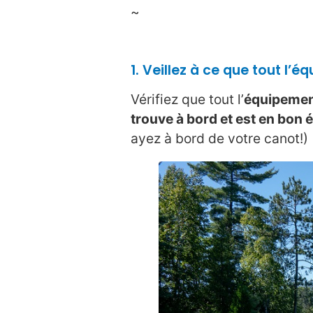
~
1. Veillez à ce que tout l’
Vérifiez que tout l’
équipement
trouve à bord et est en bon é
ayez à bord de votre canot!)