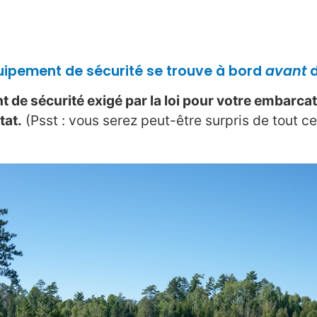
équipement de sécurité se trouve à bord
avant
d
 de sécurité exigé par la loi pour votre embarca
tat.
(Psst : vous serez peut-être surpris de tout ce