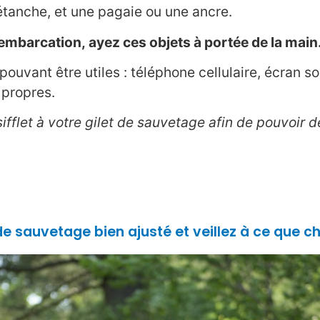
tanche, et une pagaie ou une ancre.
mbarcation, ayez ces objets à portée de la main.
pouvant être utiles : téléphone cellulaire, écran s
 propres.
 sifflet à votre gilet de sauvetage afin de pouvoir
 de sauvetage bien ajusté et veillez à ce que 