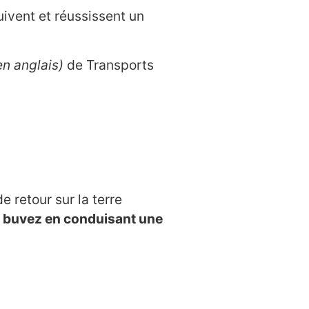
ivent et réussissent un
n anglais)
de Transports
de retour sur la terre
s buvez en conduisant une