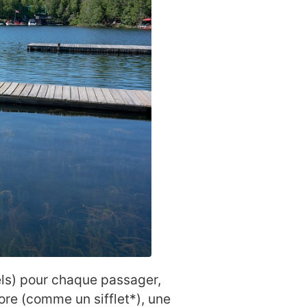
els) pour chaque passager,
nore (comme un sifflet*), une