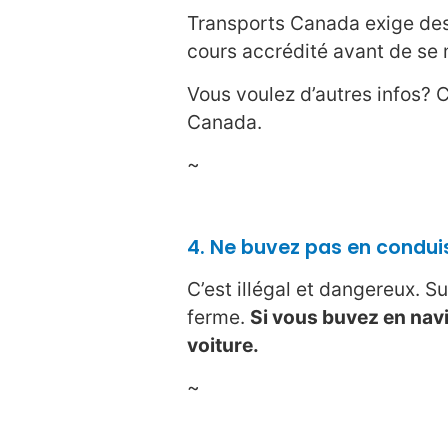
Transports Canada exige des 
cours accrédité avant de se 
Vous voulez d’autres infos? 
Canada.
~
4. Ne buvez pas en condu
C’est illégal et dangereux. Sur
ferme.
Si vous buvez en nav
voiture.
~