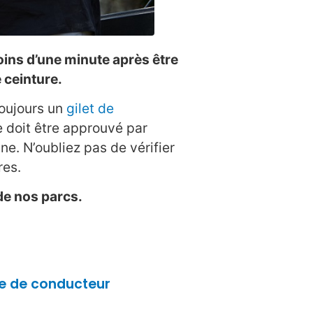
oins d’une minute après être
 ceinture.
toujours un
gilet de
 doit être approuvé par
. N’oubliez pas de vérifier
res.
e nos parcs.
e de conducteur