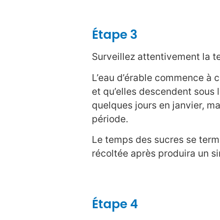
Étape 3
Surveillez attentivement la 
L’eau d’érable commence à co
et qu’elles descendent sous 
quelques jours en janvier, ma
période.
Le temps des sucres se term
récoltée après produira un s
Étape 4