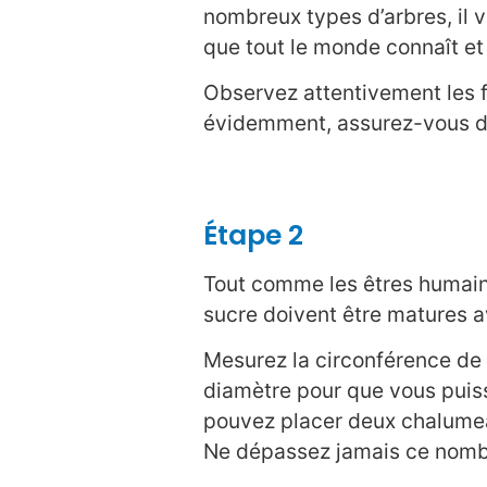
nombreux types d’arbres, il v
que tout le monde connaît et
Observez attentivement les feui
évidemment, assurez-vous d’av
Étape 2
Tout comme les êtres humains
sucre doivent être matures a
Mesurez la circonférence de l’
diamètre pour que vous puiss
pouvez placer deux chalumeau
Ne dépassez jamais ce nombre,