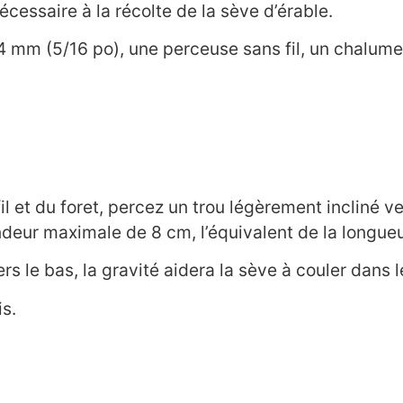
cessaire à la récolte de la sève d’érable.
,94 mm (5/16 po), une perceuse sans fil, un chalum
il et du foret, percez un trou légèrement incliné ve
ndeur maximale de 8 cm, l’équivalent de la longueu
rs le bas, la gravité aidera la sève à couler dans
is.