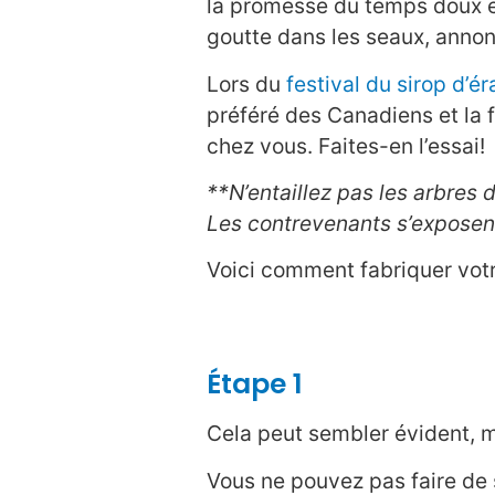
la promesse du temps doux et
goutte dans les seaux, annon
Lors du
festival du sirop d’é
préféré des Canadiens et la fa
chez vous. Faites-en l’essai!
**N’entaillez pas les arbres d
Les contrevenants s’exposen
Voici comment fabriquer votre
Étape 1
Cela peut sembler évident, ma
Vous ne pouvez pas faire de si