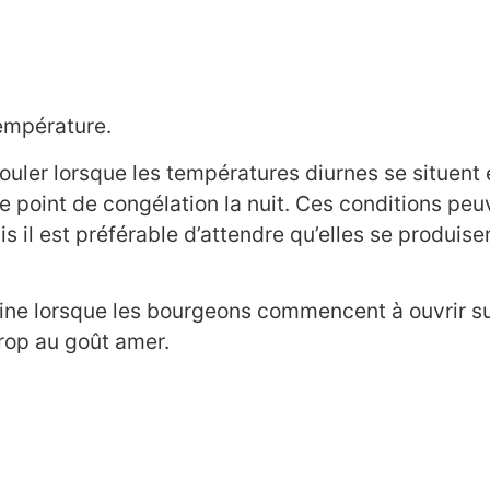
température.
uler lorsque les températures diurnes se situent 
le point de congélation la nuit. Ces conditions pe
is il est préférable d’attendre qu’elles se produi
ine lorsque les bourgeons commencent à ouvrir su
irop au goût amer.