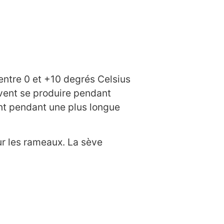
entre 0 et +10 degrés Celsius
uvent se produire pendant
sent pendant une plus longue
r les rameaux. La sève