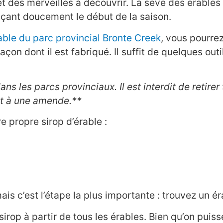
 des merveilles à découvrir. La sève des érables 
çant doucement le début de la saison.
rable du parc provincial Bronte Creek
, vous pourrez
çon dont il est fabriqué. Il suffit de quelques outi
ans les parcs provinciaux. Il est interdit de retirer
t à une amende.**
 propre sirop d’érable :
is c’est l’étape la plus importante : trouvez un ér
rop à partir de tous les érables. Bien qu’on puisse