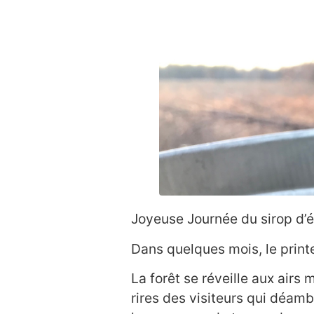
Joyeuse Journée du sirop d’é
Dans quelques mois, le print
La forêt se réveille aux air
rires des visiteurs qui déam