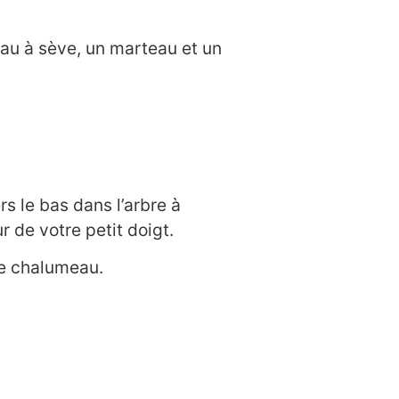
eau à sève, un marteau et un
rs le bas dans l’arbre à
r de votre petit doigt.
 le chalumeau.