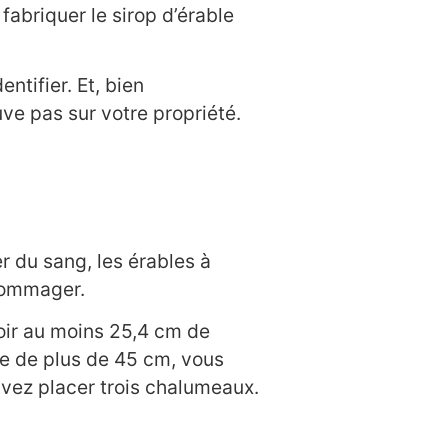
 fabriquer le sirop d’érable
entifier. Et, bien
uve pas sur votre propriété.
 du sang, les érables à
ndommager.
avoir au moins 25,4 cm de
re de plus de 45 cm, vous
vez placer trois chalumeaux.