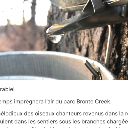
rable!
emps imprègnera l’air du parc Bronte Creek.
s mélodieux des oiseaux chanteurs revenus dans la 
bulent dans les sentiers sous les branches chargée