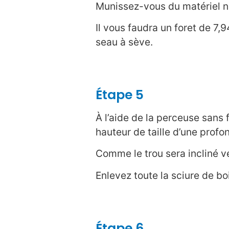
Munissez-vous du matériel né
Il vous faudra un foret de 7
seau à sève.
Étape 5
À l’aide de la perceuse sans f
hauteur de taille d’une profo
Comme le trou sera incliné ve
Enlevez toute la sciure de bo
Étape 6