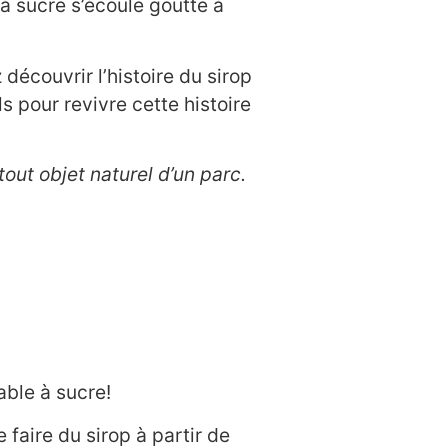
à sucre s’écoule goutte à
 découvrir l’histoire du sirop
ls pour revivre cette histoire
 tout objet naturel d’un parc.
able à sucre!
 faire du sirop à partir de