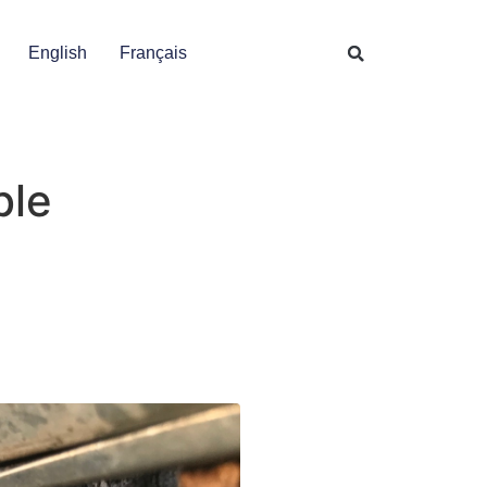
English
Français
ble