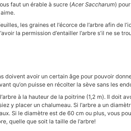
ous faut un érable à sucre (
Acer Saccharum
) pour
 aime.
lles, les graines et l’écorce de l’arbre afin de l’id
oir la permission d’entailler l’arbre s’il ne se tro
 doivent avoir un certain âge pour pouvoir donner
vant qu’on puisse en récolter la sève sans les e
arbre à la hauteur de la poitrine (1,2 m). Il doit 
iez y placer un chalumeau. Si l’arbre a un diamèt
x. Si le diamètre est de 60 cm ou plus, vous pou
 quelle que soit la taille de l’arbre!