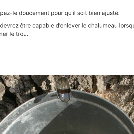
pez-le doucement pour qu’il soit bien ajusté.
 devrez être capable d’enlever le chalumeau lorsq
er le trou.