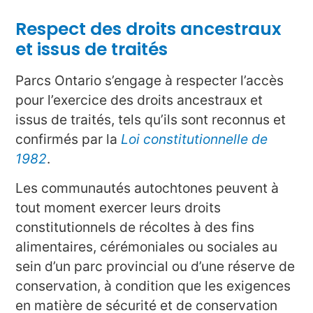
Respect des droits ancestraux
et issus de traités
Parcs Ontario s’engage à respecter l’accès
pour l’exercice des droits ancestraux et
issus de traités, tels qu’ils sont reconnus et
confirmés par la
Loi constitutionnelle de
1982
.
Les communautés autochtones peuvent à
tout moment exercer leurs droits
constitutionnels de récoltes à des fins
alimentaires, cérémoniales ou sociales au
sein d’un parc provincial ou d’une réserve de
conservation, à condition que les exigences
en matière de sécurité et de conservation