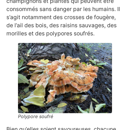
champignons et plantes qui peuvent être
consommés sans danger par les humains. Il
s’agit notamment des crosses de fougère,
de l’ail des bois, des raisins sauvages, des
morilles et des polypores soufrés.
Polypore soufré
Bien qu’elles soient savoureuses, chacune