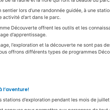
un sentier lors d’une randonnée guidée, à une stati
 activité d’art dans le parc.
mme Découverte offrent les outils et les connais
yage d’apprentissage.
ge, l’exploration et la découverte ne sont pas des 
nous offrons différents types de programmes Décou
à l’aventure!
stations d’exploration pendant les mois de juillet 