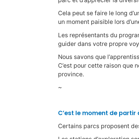
Cela peut se faire le long d’
un moment paisible lors d’une
Les représentants du progra
guider dans votre propre vo
Nous savons que l’apprentissa
C’est pour cette raison que 
province.
~
C’est le moment de partir 
Certains parcs proposent des 