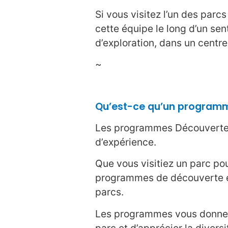
Si vous visitez l’un des par
cette équipe le long d’un sen
d’exploration, dans un centr
~
Qu’est-ce qu’un program
Les programmes Découverte s
d’expérience.
Que vous visitiez un parc po
programmes de découverte et 
parcs.
Les programmes vous donnent
parc et d’apprécier la diversi