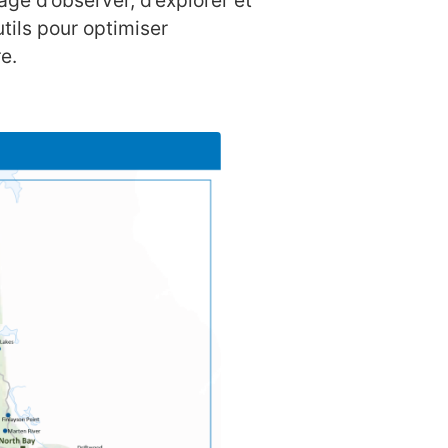
ge d’observer, d’explorer et
tils pour optimiser
e.