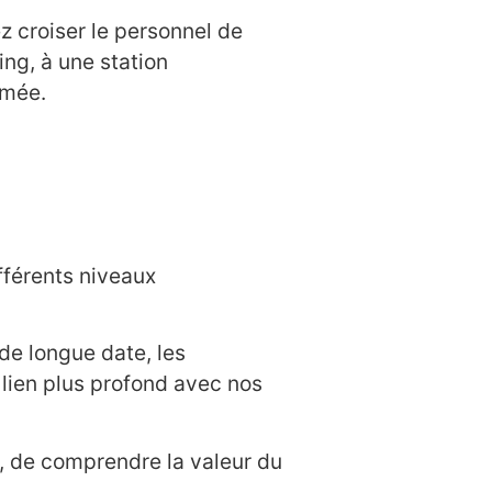
z croiser le personnel de
ing, à une station
mmée.
fférents niveaux
de longue date, les
 lien plus profond avec nos
, de comprendre la valeur du
.