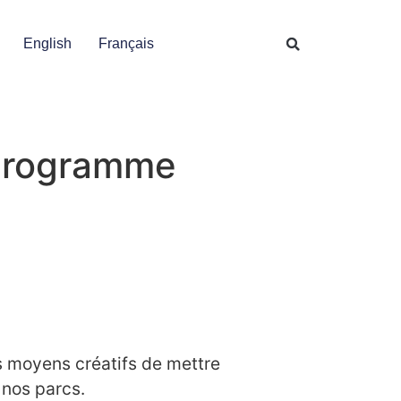
English
Français
 programme
s moyens créatifs de mettre
s nos parcs.