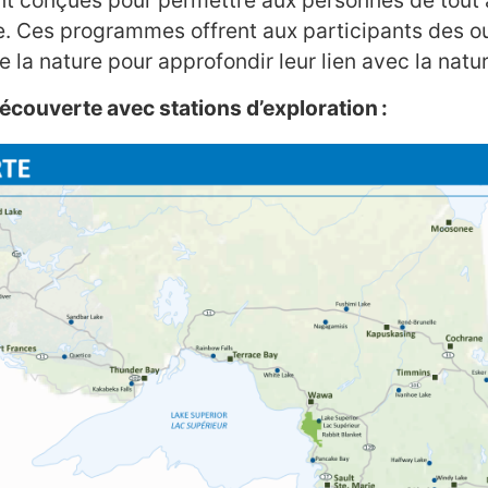
ont conçues pour permettre aux personnes de tout â
e. Ces programmes offrent aux participants des ou
e la nature pour approfondir leur lien avec la natur
couverte avec stations d’exploration :