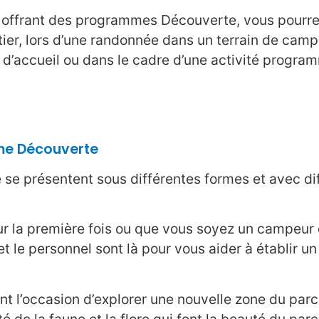
cs offrant des programmes Découverte, vous pourre
tier, lors d’une randonnée dans un terrain de camp
e d’accueil ou dans le cadre d’une activité progra
me Découverte
e présentent sous différentes formes et avec di
ur la première fois ou que vous soyez un campeur 
le personnel sont là pour vous aider à établir un
 l’occasion d’explorer une nouvelle zone du parc
té de la faune et la flore qui font la beauté du parc