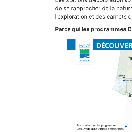
Les stations d’exploration s
de se rapprocher de la natur
l’exploration et des carnets d
Parcs qui les programmes Dé