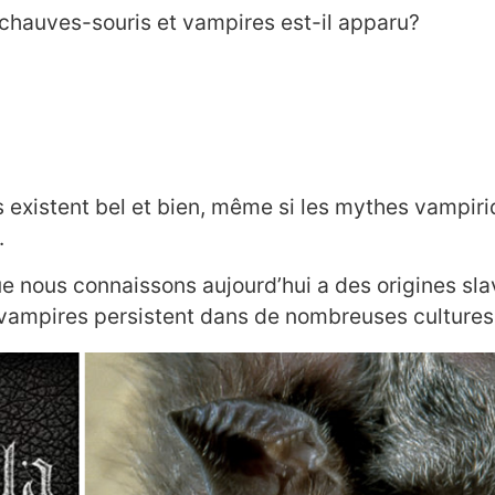
chauves-souris et vampires est-il apparu?
existent bel et bien, même si les mythes vampiriq
.
 nous connaissons aujourd’hui a des origines sla
vampires persistent dans de nombreuses cultures 