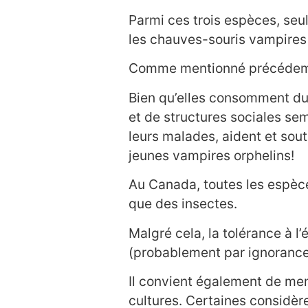
Parmi ces trois espèces, se
les chauves-souris vampires 
Comme mentionné précédemme
Bien qu’elles consomment du 
et de structures sociales sem
leurs malades, aident et so
jeunes vampires orphelins!
Au Canada, toutes les espèce
que des insectes.
Malgré cela, la tolérance à l
(probablement par ignorance)
Il convient également de men
cultures. Certaines considèr