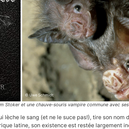
ram Stoker et une chauve-souris vampire commune avec ses 
 lèche le sang (et ne le suce pas!), tire son nom
ique latine, son existence est restée largement i