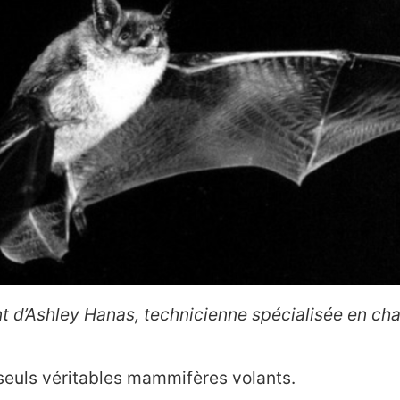
ient d’Ashley Hanas, technicienne spécialisée en c
seuls véritables mammifères volants.