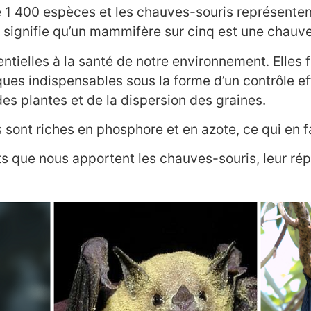
de 1 400 espèces et les chauves-souris représent
 signifie qu’un mammifère sur cinq est une chauve
ntielles à la santé de notre environnement. Elles 
es indispensables sous la forme d’un contrôle ef
 des plantes et de la dispersion des graines.
ont riches en phosphore et en azote, ce qui en fai
s que nous apportent les chauves-souris, leur rép