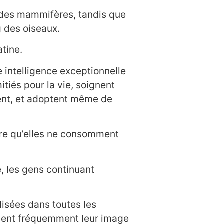
 des mammifères, tandis que
g des oiseaux.
tine.
 intelligence exceptionnelle
tiés pour la vie, soignent
ent, et adoptent même de
ire qu’elles ne consomment
e, les gens continuant
isées dans toutes les
lisent fréquemment leur image