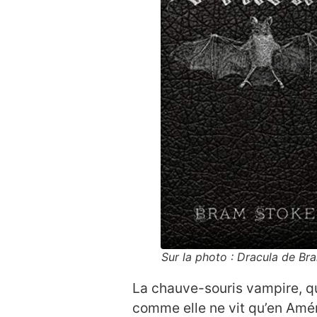
Sur la photo : Dracula de B
La chauve-souris vampire, qui
comme elle ne vit qu’en Amér