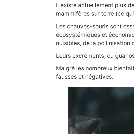
Il existe actuellement plus 
mammifères sur terre (ce qui
Les chauves-souris sont esse
écosystémiques et économiqu
nuisibles, de la pollinisation
Leurs excréments, ou guanos s
Malgré les nombreux bienfait
fausses et négatives.