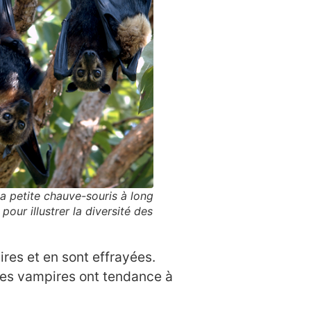
La petite chauve-souris à long
our illustrer la diversité des
es et en sont effrayées.
les vampires ont tendance à