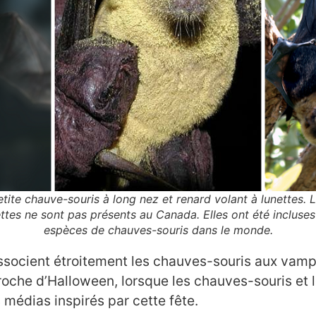
etite chauve-souris à long nez et renard volant à lunettes. 
ettes ne sont pas présents au Canada. Elles ont été incluses p
espèces de chauves-souris dans le monde.
ocient étroitement les chauves-souris aux vampir
oche d’Halloween, lorsque les chauves-souris et 
 médias inspirés par cette fête.