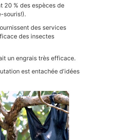
ent 20 % des espèces de
-souris!).
fournissent des services
ficace des insectes
t un engrais très efficace.
utation est entachée d’idées