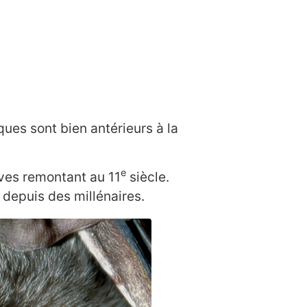
ues sont bien antérieurs à la
e
ves remontant au 11
siècle.
depuis des millénaires.