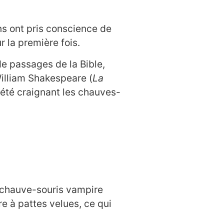
s ont pris conscience de
r la première fois.
e passages de la Bible,
William Shakespeare (
La
été craignant les chauves-
la chauve-souris vampire
e à pattes velues, ce qui