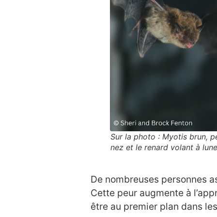
Sur la photo : Myotis brun, p
nez et le renard volant à lun
De nombreuses personnes ass
Cette peur augmente à l’appr
être au premier plan dans les