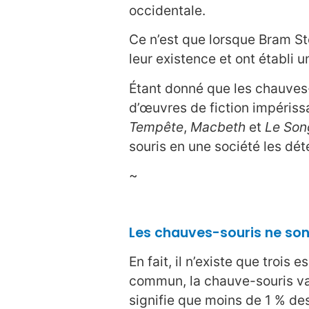
occidentale.
Ce n’est que lorsque Bram St
leur existence et ont établi u
Étant donné que les chauves-
d’œuvres de fiction impérissa
Tempête
,
Macbeth
et
Le Song
souris en une société les dét
~
Les chauves-souris ne so
En fait, il n’existe que troi
commun, la chauve-souris vam
signifie que moins de 1 % d