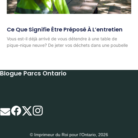
Ce Que Signifie Être Préposé À L’entretien
Vous est-il déjà arrivé de vous détendre à une table de
pique-nique neuve? De jeter vos déchets dans une poubelle
Blogue Parcs Ontario
© Imprimeur du Roi pour l’Ontario, 2026