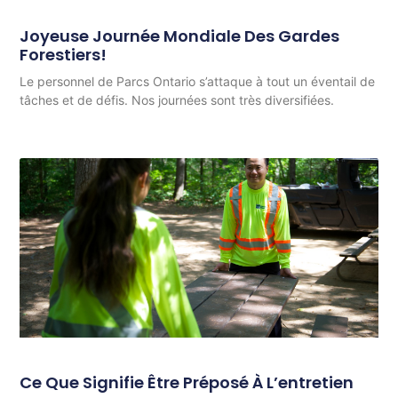
Joyeuse Journée Mondiale Des Gardes
Forestiers!
Le personnel de Parcs Ontario s’attaque à tout un éventail de
tâches et de défis. Nos journées sont très diversifiées.
Ce Que Signifie Être Préposé À L’entretien