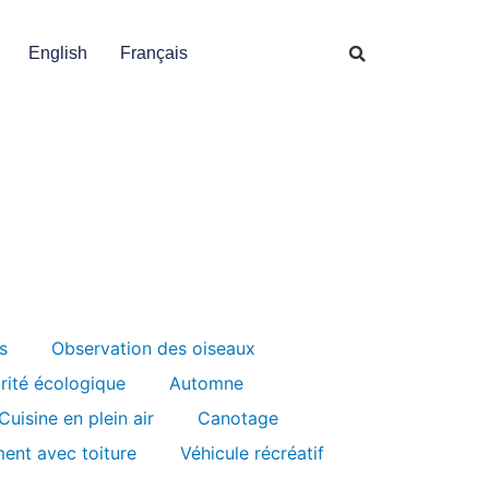
English
Français
s
Observation des oiseaux
grité écologique
Automne
Cuisine en plein air
Canotage
ent avec toiture
Véhicule récréatif