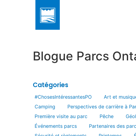
Blogue Parcs Ont
Catégories
#ChosesIntéressantesPO
Art et musiqu
Camping
Perspectives de carrière à Pa
Première visite au parc
Pêche
Géo
Événements parcs
Partenaires des par
Sécurité et règlements
Printemps