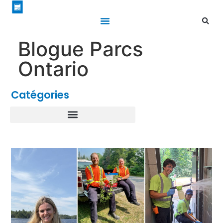
Blogue Parcs
Ontario
Catégories
Perspectives de carrière à Parcs Ontario