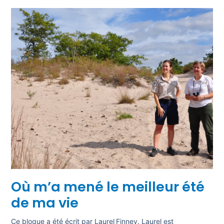
Où m’a mené le meilleur été
de ma vie
Ce blogue a été écrit par Laurel Finney. Laurel est