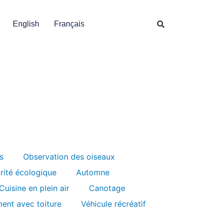
English
Français
s
Observation des oiseaux
grité écologique
Automne
Cuisine en plein air
Canotage
ent avec toiture
Véhicule récréatif