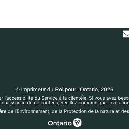
© Imprimeur du Roi pour l’Ontario, 2026
’accessibilité du Service à la clientèle. Si vous avez bes
onnaissance de ce contenu, veuillez communiquer avec nou
ère de l’Environnement, de la Protection de la nature et de