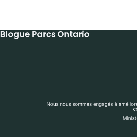
Blogue Parcs Ontario
Nous nous sommes engagés à améliorer l
c
Minist