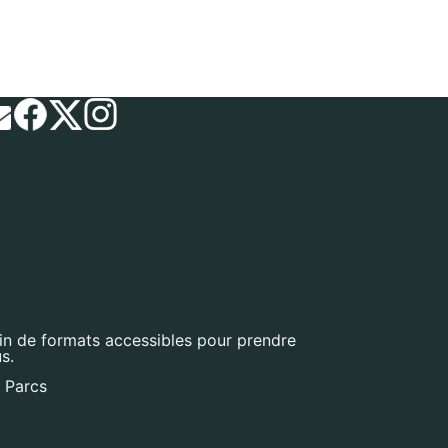
oin de formats accessibles pour prendre
s.
s Parcs