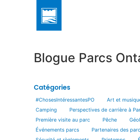
Blogue Parcs Ont
Catégories
#ChosesIntéressantesPO
Art et musiqu
Camping
Perspectives de carrière à Pa
Première visite au parc
Pêche
Géo
Événements parcs
Partenaires des par
Sécurité et règlements
Printemps