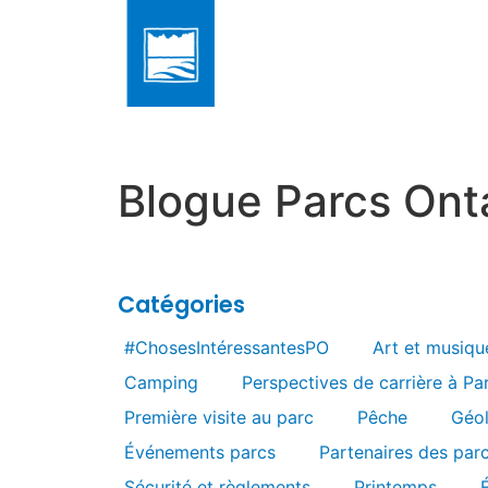
Blogue Parcs Ont
Catégories
#ChosesIntéressantesPO
Art et musiqu
Camping
Perspectives de carrière à Pa
Première visite au parc
Pêche
Géo
Événements parcs
Partenaires des par
Sécurité et règlements
Printemps