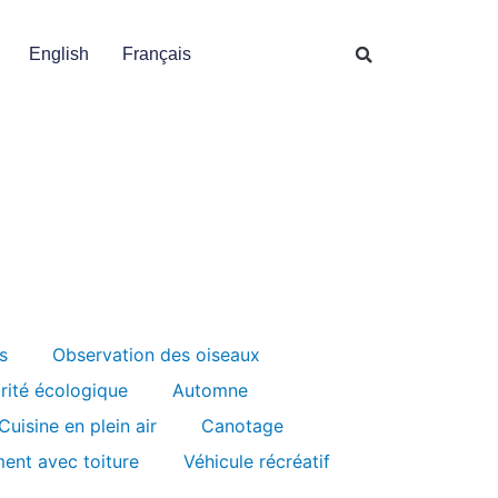
English
Français
s
Observation des oiseaux
grité écologique
Automne
Cuisine en plein air
Canotage
ent avec toiture
Véhicule récréatif