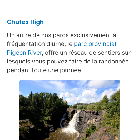
Chutes High
Un autre de nos parcs exclusivement à
fréquentation diurne, le
parc provincial
Pigeon River
, offre un réseau de sentiers sur
lesquels vous pouvez faire de la randonnée
pendant toute une journée.