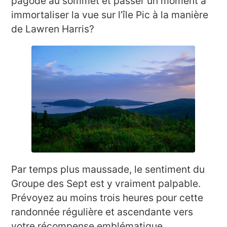
pagode au sommet et passer un moment à
immortaliser la vue sur l’île Pic à la manière
de Lawren Harris?
Par temps plus maussade, le sentiment du
Groupe des Sept est y vraiment palpable.
Prévoyez au moins trois heures pour cette
randonnée régulière et ascendante vers
votre récompense emblématique.