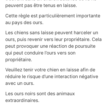
peuvent pas être tenus en laisse.
Cette règle est particulièrement importante
au pays des ours.
Les chiens sans laisse peuvent harceler un
ours, puis revenir vers leur propriétaire. Cela
peut provoquer une réaction de poursuite
qui peut conduire l’ours vers son
propriétaire.
Veuillez tenir votre chien en laisse afin de
réduire le risque d’une interaction négative
avec un ours.
Les ours noirs sont des animaux
extraordinaires.