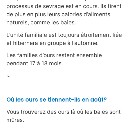
processus de sevrage est en cours. Ils tirent
de plus en plus leurs calories d’aliments
naturels, comme les baies.
L’unité familiale est toujours étroitement liée
et hibernera en groupe à l’automne.
Les familles d’ours restent ensemble
pendant 17 à 18 mois.
~
Où les ours se tiennent-ils en août?
Vous trouverez des ours là où les baies sont
mûres.