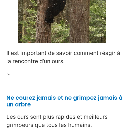
Il est important de savoir comment réagir à
la rencontre d’un ours.
~
Ne courez jamais et ne grimpez jamais à
un arbre
Les ours sont plus rapides et meilleurs
grimpeurs que tous les humains.